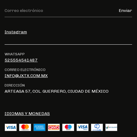
Instagram
WHATSAPP
525554541487
CORREO ELECTRÓNICO
INFO@JXTX.COM.MX
DIRECCIÓN
ARTEAGA 57, COL. GUERRERO, CIUDAD DE MÉXICO
IDIOMAS Y MONEDAS